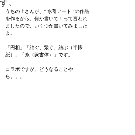
す。
うちの上さんが、" 水引アート "の作品
を作るから、何か書いて！って言われ
ましたので、いくつか書いてみました
よ。
「円相」「紬ぐ、繋ぐ、結ぶ（半懐
紙）」「糸（篆書体）」です。
コラボですが、どうなることや
ら。。。