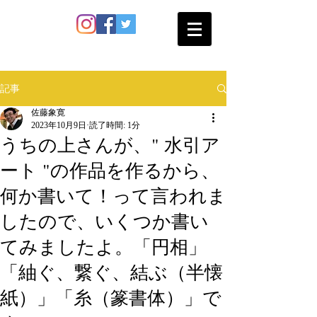
SATO SHOKAN
記事
佐藤象寛
2023年10月9日
読了時間: 1分
うちの上さんが、" 水引ア
ート "の作品を作るから、
何か書いて！って言われま
したので、いくつか書い
てみましたよ。「円相」
「紬ぐ、繋ぐ、結ぶ（半懐
紙）」「糸（篆書体）」で