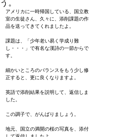
う。
アメリカに一時帰国している、国立教
室の生徒さん、久々に、添削課題の作
品を送ってきてくれましたよ。
課題は、「少年老い易く学成り難
し・・・」で有名な漢詩の一節からで
す。
細かいところのバランスをもう少し修
正すると、更に良くなりますよ。
英語で添削結果を説明して、返信しま
した。
この調子で、がんばりましょう。
地元、国立の満開の桜の写真を、添付
して返信しましたよ。