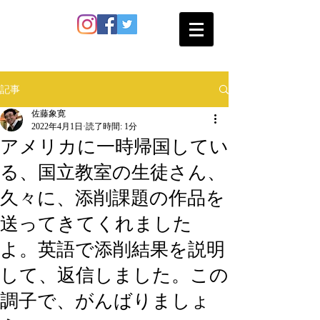
SATO SHOKAN
記事
佐藤象寛
2022年4月1日
読了時間: 1分
アメリカに一時帰国してい
る、国立教室の生徒さん、
久々に、添削課題の作品を
送ってきてくれました
よ。英語で添削結果を説明
して、返信しました。この
調子で、がんばりましょ