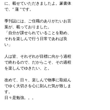
に、載せていただきましたよ。篆書体
で、" 蓮 "です。
季刊誌には、ご住職のありがたいお言
葉が、載っておりました。
「自分が課せられていることを勤め、
それを楽しんで行う日常であれば良
い」
人は皆、それぞれが目標に向かう過程
で終わるので、だからこそ、その過程
を楽しんでゆきたい、と。
改めて、日々、楽しんで物事に取組ん
でゆく大切さを心に刻んだ気が致しま
す。
日々是勉強。。。