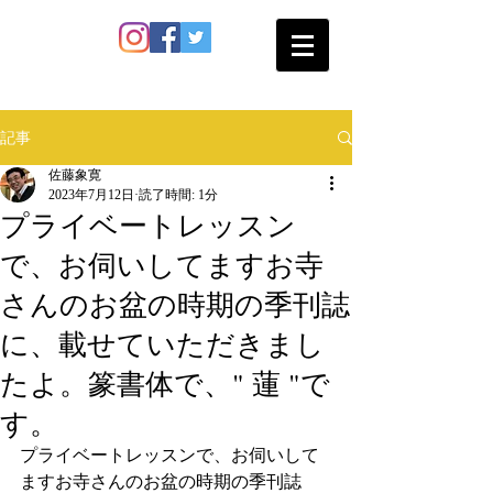
SATO SHOKAN
記事
佐藤象寛
2023年7月12日
読了時間: 1分
プライベートレッスン
で、お伺いしてますお寺
さんのお盆の時期の季刊誌
に、載せていただきまし
たよ。篆書体で、" 蓮 "で
す。
プライベートレッスンで、お伺いして
ますお寺さんのお盆の時期の季刊誌