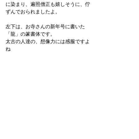
に染まり、遍照僧正も嬉しそうに、佇
ずんでおられましたよ。
左下は、お寺さんの新年号に書いた
「龍」の篆書体です。
太古の人達の、想像力には感服ですよ
ね