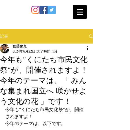
SATO SHOKAN
記事
佐藤象寛
2024年6月22日
読了時間: 1分
今年も"くにたち市民文化
祭"が、開催されますよ！
今年のテーマは、「 みん
な集まれ国立へ 咲かせよ
う文化の花 」です！
今年も"くにたち市民文化祭"が、開催
されますよ！
今年のテーマは、以下です。