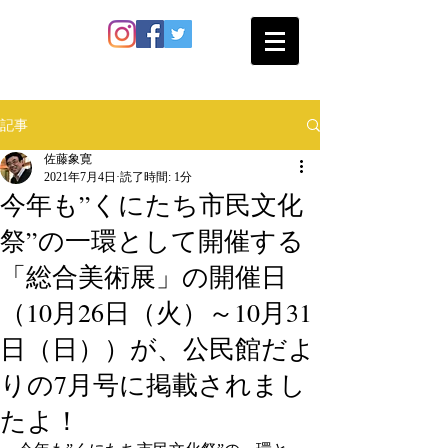
SATO SHOKAN
記事
佐藤象寛
2021年7月4日
読了時間: 1分
今年も”くにたち市民文化
祭”の一環として開催する
「総合美術展」の開催日
（10月26日（火）～10月31
日（日））が、公民館だよ
りの7月号に掲載されまし
たよ！