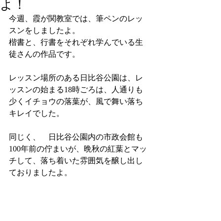
よ！
今週、霞が関教室では、筆ペンのレッ
スンをしましたよ。
楷書と、行書をそれぞれ学んでいる生
徒さんの作品です。
レッスン場所のある日比谷公園は、レ
ッスンの始まる18時ごろは、人通りも
少くイチョウの落葉が、風で舞い落ち
キレイでした。
同じく、　日比谷公園内の市政会館も
100年前の佇まいが、晩秋の紅葉とマッ
チして、落ち着いた雰囲気を醸し出し
ておりましたよ。