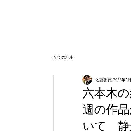
SATO SHOKAN
全ての記事
佐藤象寛
2022年5
六本木の
週の作品
いて 静