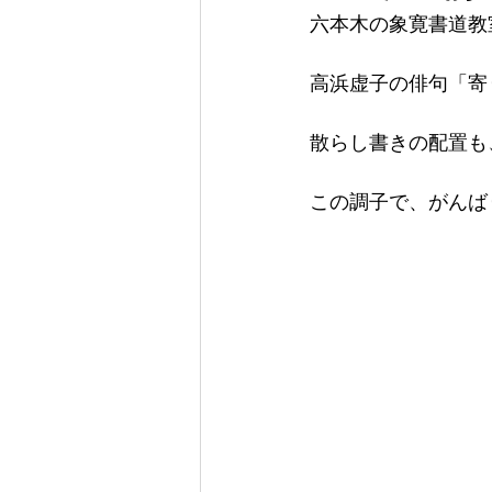
六本木の象寛書道教
高浜虚子の俳句「寄
散らし書きの配置も
この調子で、がんば