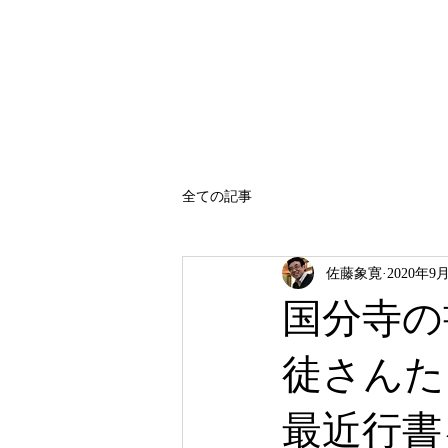
SATO SHOKAN
全ての記事
佐藤象寛
2020年9
国分寺の
徒さんた
最近行書