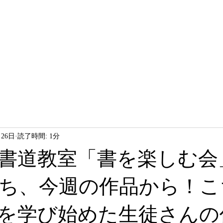
HOME
LESSON
ABOUT
月26日
読了時間: 1分
書道教室「書を楽しむ会
ち、今週の作品から！こ
を学び始めた生徒さんの