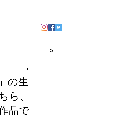
GALLERY
Blog
」の生
ちら、
作品で