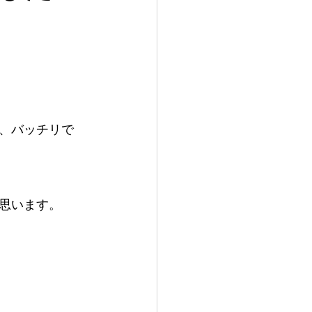
、バッチリで
思います。