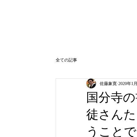
SATO SHOKAN
全ての記事
佐藤象寛
2020年1
国分寺の
徒さんた
うことで