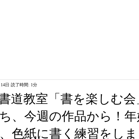
HOME
LESSON
ABOUT
月14日
読了時間: 1分
書道教室「書を楽しむ会
ち、今週の作品から！年
、色紙に書く練習をしま