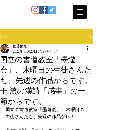
SATO SHOKAN
記事
佐藤象寛
2022年11月20日
読了時間: 1分
国立の書道教室「墨遊
会」、木曜日の生徒さんた
ち、先週の作品からです。
于 濆の漢詩「感事」の一
節からです。
国立の書道教室「墨遊会」、木曜日の
生徒さんたち、先週の作品から！