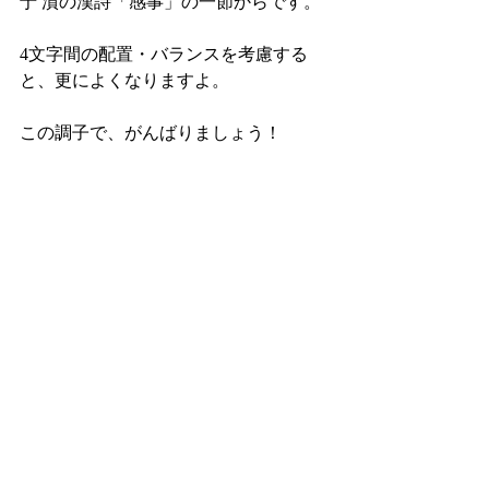
于 濆の漢詩「感事」の一節からです。
4文字間の配置・バランスを考慮する
と、更によくなりますよ。
この調子で、がんばりましょう！