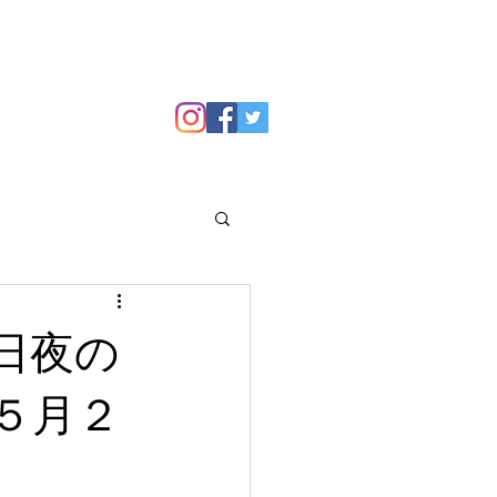
GALLERY
Blog
日夜の
５月２