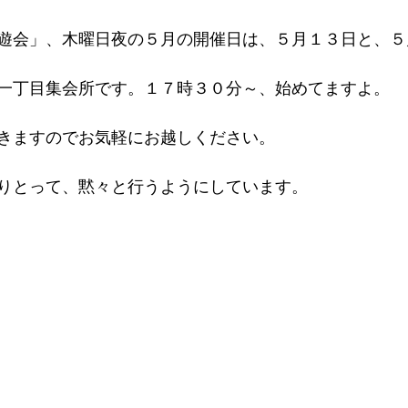
遊会」、木曜日夜の５月の開催日は、５月１３日と、５
一丁目集会所です。１７時３０分～、始めてますよ。
きますのでお気軽にお越しください。
りとって、黙々と行うようにしています。