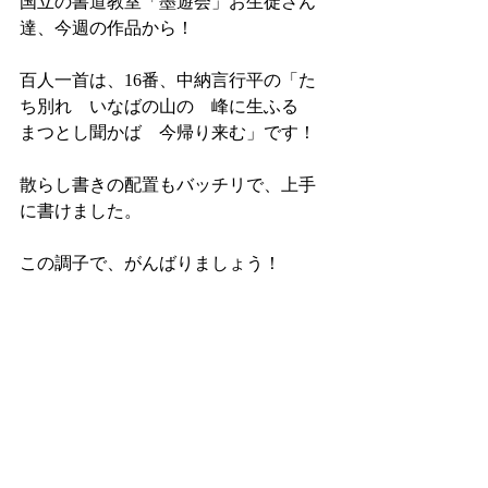
国立の書道教室「墨遊会」お生徒さん
達、今週の作品から！
百人一首は、16番、中納言行平の「た
ち別れ　いなばの山の　峰に生ふる　
まつとし聞かば　今帰り来む」です！
散らし書きの配置もバッチリで、上手
に書けました。
この調子で、がんばりましょう！