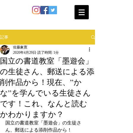
SATO SHOKAN
記事
佐藤象寛
2020年4月29日
読了時間: 1分
国立の書道教室「墨遊会」
の生徒さん、郵送による添
削作品から！現在、”か
な”を学んでいる生徒さん
です！これ、なんと読む
かわかりますか？
国立の書道教室「墨遊会」の生徒さ
ん、郵送による添削作品から！