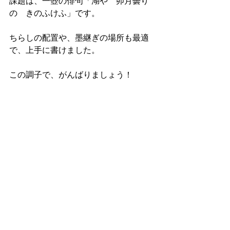
課題は、一壺の俳句「湖や　卯月曇り
の　きのふけふ」です。
ちらしの配置や、墨継ぎの場所も最適
で、上手に書けました。
この調子で、がんばりましょう！