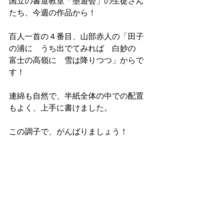
国立の書道教室「墨遊会」の生徒さん
たち、今週の作品から！
百人一首の４番目、山部赤人の「田子
の浦に　うち出でてみれば　白妙の 　
富士の高嶺に　雪は降りつつ」からで
す！
連綿も自然で、半紙全体の中での配置
もよく、上手に書けました。
この調子で、がんばりましょう！