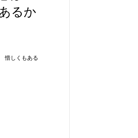
あるか
の　惜しくもある