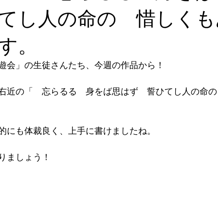
てし人の命の 惜しくも
す。
遊会」の生徒さんたち、今週の作品から！
、右近の「　忘らるる　身をば思はず　誓ひてし人の命
的にも体裁良く、上手に書けましたね。
りましょう！