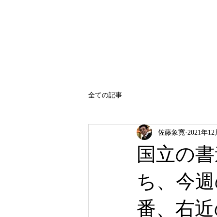
SATO SHOKAN
全ての記事
佐藤象寛
2021年1
国立の書
ち、今週
番、右近