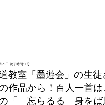
HOME
LESSON
ABOUT
2月26日
読了時間: 1分
道教室「墨遊会」の生徒
の作品から！百人一首は、
の「 忘らるる 身をば