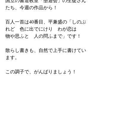
国立の書道教室「墨遊会」の生徒さん
たち、今週の作品から！
百人一首は40番目、平兼盛の「しのぶ
れど　色に出でにけり　わが恋は　　
物や思ふと　人の問ふまで」です！
散らし書きも、自然で上手に書けてい
ます。
この調子で、がんばりましょう！