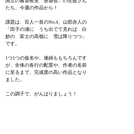
国立の書道教室「墨遊会」の生徒さん
たち、今週の作品から！
課題は、百人一首のNo.4、山部赤人の
「田子の浦に　うち出でて見れば　白
妙の　富士の高嶺に　雪は降りつつ」
です。
1つ1つの仮名や、連綿ももちろんです
が、全体の各行の配置や、作者の名前
に至るまで、完成度の高い作品となり
ました。
この調子で、がんばりましょう！