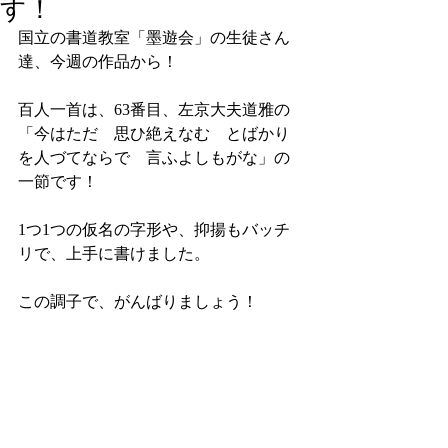
す！
国立の書道教室「墨遊会」の生徒さん
達、今週の作品から！
百人一首は、63番目、左京大夫道雅の
「今はただ　思ひ絶えなむ　とばかり
を人づてならで　言ふよしもがな」の
一節です！
1つ1つの仮名の字形や、抑揚もバッチ
リで、上手に書けました。
この調子で、がんばりましょう！