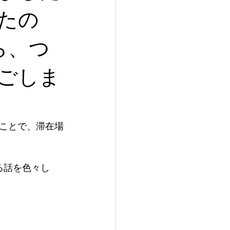
たの
ら、つ
ごしま
ことで、滞在場
る話を色々し