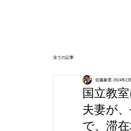
SATO SHOKAN
全ての記事
佐藤象寛
2024年2
国立教室
夫妻が、
で、滞在