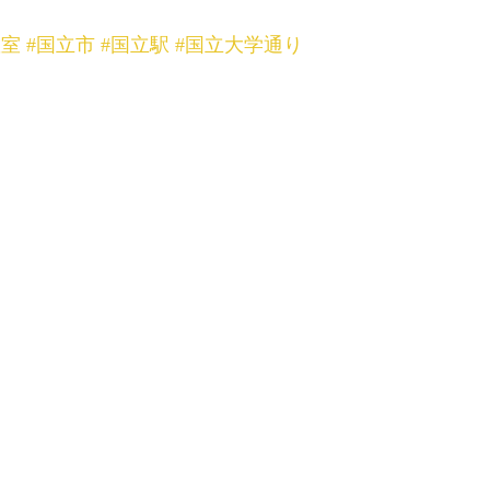
教室
#国立市
#国立駅
#国立大学通り