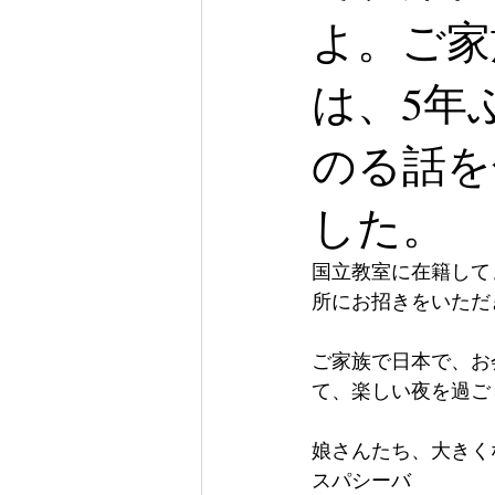
よ。ご家
は、5年
のる話を
した。
国立教室に在籍して
所にお招きをいただ
ご家族で日本で、お
て、楽しい夜を過ご
娘さんたち、大きく
スパシーバ