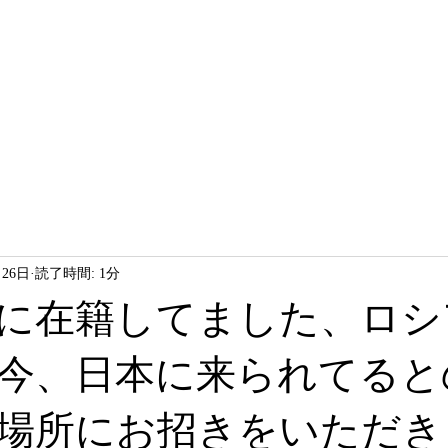
HOME
LESSON
ABOUT
月26日
読了時間: 1分
に在籍してました、ロシ
今、日本に来られてると
場所にお招きをいただき