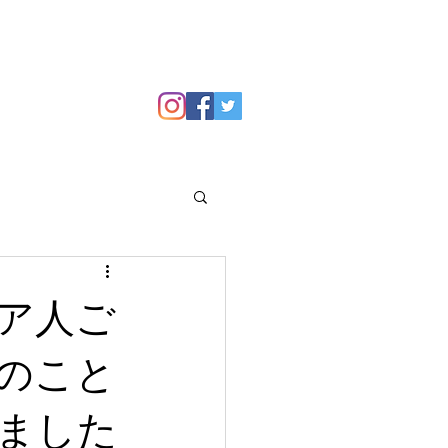
GALLERY
Blog
ア人ご
のこと
ました