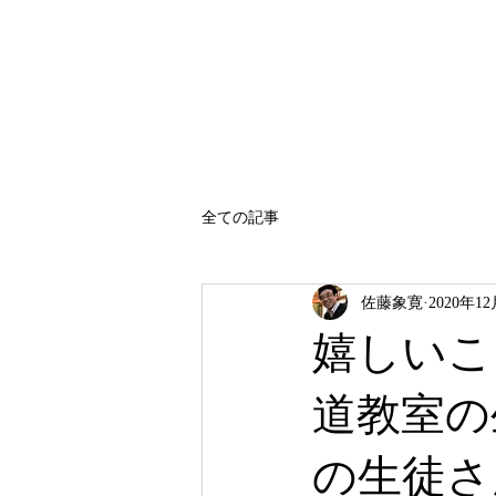
SATO SHOKAN
全ての記事
佐藤象寛
2020年1
嬉しいこ
道教室の
の生徒さ