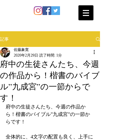
SATO SHOKAN
記事
佐藤象寛
2020年2月29日
読了時間: 1分
府中の生徒さんたち、今週
の作品から！楷書のバイブ
ル”九成宮”の一節からで
す！
府中の生徒さんたち、今週の作品か
ら！楷書のバイブル”九成宮”の一節か
らです！
全体的に、4文字の配置も良く、上手に