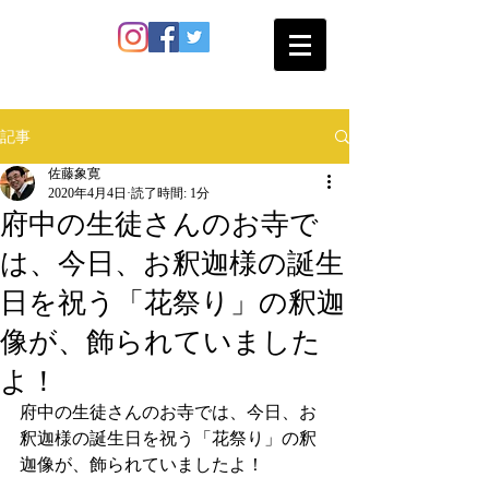
SATO SHOKAN
記事
佐藤象寛
2020年4月4日
読了時間: 1分
府中の生徒さんのお寺で
は、今日、お釈迦様の誕生
日を祝う「花祭り」の釈迦
像が、飾られていました
よ！
府中の生徒さんのお寺では、今日、お
釈迦様の誕生日を祝う「花祭り」の釈
迦像が、飾られていましたよ！