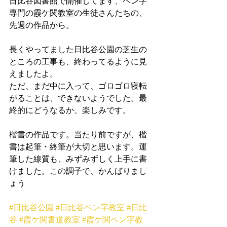
日比谷図書館で開催してます、ペン字
専門の霞ケ関教室の生徒さんたちの、
先週の作品から。
長くやってました日比谷公園の芝生の
ところの工事も、終わってるように見
えましたよ。
ただ、まだ中に入って、ゴロゴロ寝転
がることは、できないようでした。最
終的にどうなるか、楽しみです。
楷書の作品です。当たり前ですが、楷
書は起筆・終筆が大切と思います。運
筆した線質も、みずみずしく上手に書
けました。この調子で、かんばりまし
ょう
#日比谷公園
#日比谷ペン字教室
#日比
谷
#霞ケ関書道教室
#霞ケ関ペン字教