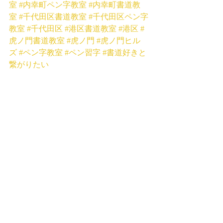
室
#内幸町ペン字教室
#内幸町書道教
室
#千代田区書道教室
#千代田区ペン字
教室
#千代田区
#港区書道教室
#港区
#
虎ノ門書道教室
#虎ノ門
#虎ノ門ヒル
ズ
#ペン字教室
#ペン習字
#書道好きと
繋がりたい