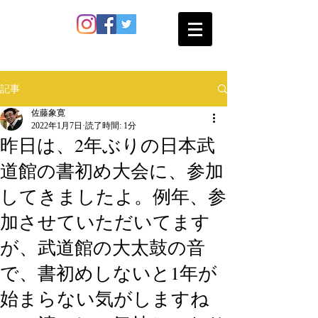
SATO SHOKAN
記事
佐藤象寛
2022年1月7日
読了時間: 1分
昨日は、2年ぶりの日本武
道館の書初め大会に、参加
してきましたよ。例年、参
加させていただいてます
が、武道館の大太鼓の音
で、書初めしないと1年が
始まらない気がしますね