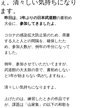
ぇ。清々しい気持ちになり
ます。
昨日は、2年ぶりの日本武道館
の書初め
大会に、
参加してきましたよ
。
コロナの感染拡大防止策のため、席書
する人と人との間隔を、確保したた
め、参加人数が、例年の半分になって
ました。
例年、参加させていただいてますが、
武道館の大太鼓の音で、書初めしない
と1年が始まらない気がしますねぇ。
清々しい気持ちになりますよ。
上げたのは、練習したときの作品です
が、課題は「山家集」の以下の和歌を