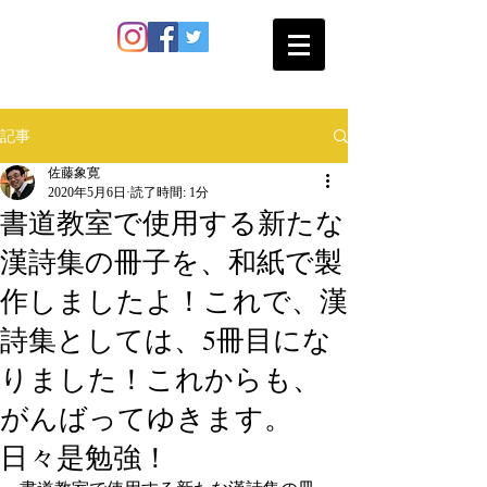
SATO SHOKAN
記事
佐藤象寛
2020年5月6日
読了時間: 1分
書道教室で使用する新たな
漢詩集の冊子を、和紙で製
作しましたよ！これで、漢
詩集としては、5冊目にな
りました！これからも、
がんばってゆきます。
日々是勉強！