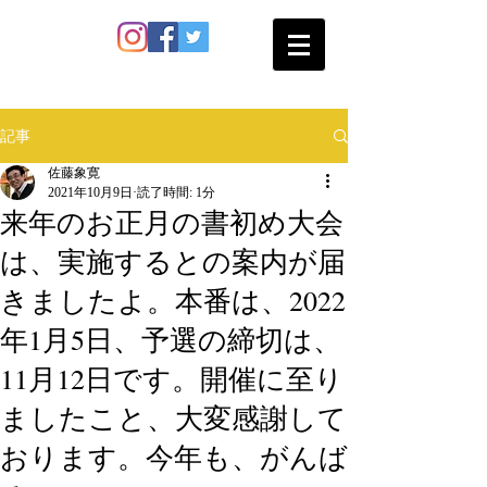
SATO SHOKAN
記事
佐藤象寛
2021年10月9日
読了時間: 1分
来年のお正月の書初め大会
は、実施するとの案内が届
きましたよ。本番は、2022
年1月5日、予選の締切は、
11月12日です。開催に至り
ましたこと、大変感謝して
おります。今年も、がんば