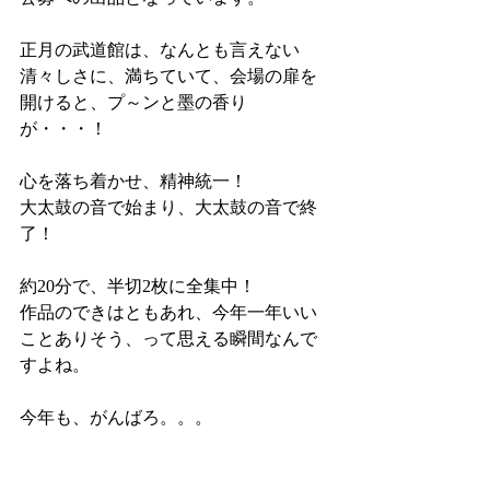
正月の武道館は、なんとも言えない
清々しさに、満ちていて、会場の扉を
開けると、プ～ンと墨の香り
が・・・！
心を落ち着かせ、精神統一！
大太鼓の音で始まり、大太鼓の音で終
了！
約20分で、半切2枚に全集中！
作品のできはともあれ、今年一年いい
ことありそう、って思える瞬間なんで
すよね。
今年も、がんばろ。。。