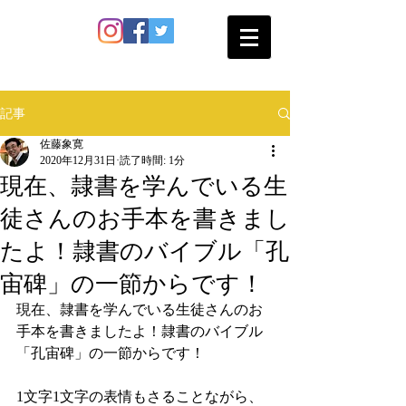
SATO SHOKAN
記事
佐藤象寛
2020年12月31日
読了時間: 1分
現在、隷書を学んでいる生
徒さんのお手本を書きまし
たよ！隷書のバイブル「孔
宙碑」の一節からです！
現在、隷書を学んでいる生徒さんのお
手本を書きましたよ！隷書のバイブル
「孔宙碑」の一節からです！
1文字1文字の表情もさることながら、