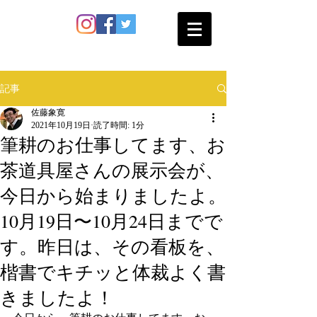
SATO SHOKAN
記事
佐藤象寛
2021年10月19日
読了時間: 1分
筆耕のお仕事してます、お
茶道具屋さんの展示会が、
今日から始まりましたよ。
10月19日〜10月24日までで
す。昨日は、その看板を、
楷書でキチッと体裁よく書
きましたよ！