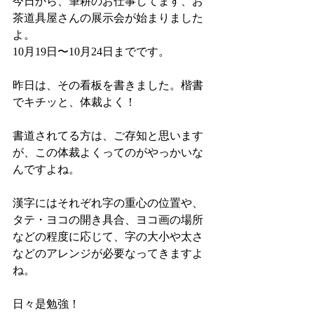
今日から、筆耕のお仕事してます、お
茶道具屋さんの展示会が始まりました
よ。
10月19日〜10月24日までです。
昨日は、その看板を書きました。楷書
でキチッと、体裁よく！
書道されてる方は、ご存知と思います
が、この体裁よくってのがやっかいな
んですよね。
漢字にはそれぞれ字の重心の位置や、
タテ・ヨコの開き具合、ヨコ画の場所
などの程度に応じて、字の大小や太さ
などのアレンジが必要なってきますよ
ね。
日々是勉強！