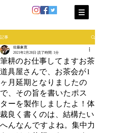
SATO SHOKAN
記事
佐藤象寛
2021年2月28日
読了時間: 1分
筆耕のお仕事してますお茶
道具屋さんで、お茶会が1
ヶ月延期となりましたの
で、その旨を書いたポス
ターを製作しましたよ！体
裁良く書くのは、結構たい
へんなんですよね。集中力