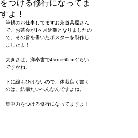
をつける修行になってま
すよ！
筆耕のお仕事してますお茶道具屋さん
で、お茶会が1ヶ月延期となりましたの
で、その旨を書いたポスターを製作し
ましたよ！
大きさは、洋奉書で45cm×60cmぐらい
ですかね。
下に線もひけないので、体裁良く書く
のは、結構たいへんなんですよね。
集中力をつける修行になってますよ！