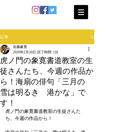
SATO SHOKAN
記事
佐藤象寛
2020年2月20日
読了時間: 1分
虎ノ門の象寛書道教室の生
徒さんたち、今週の作品か
ら！海扇の俳句「三月の
雪は明るき 港かな」で
す！
虎ノ門の象寛書道教室の生徒さんた
ち、今週の作品から！