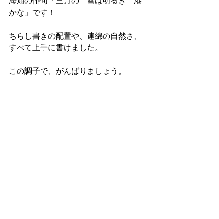
海扇の俳句「三月の　雪は明るき　港
かな」です！
ちらし書きの配置や、連綿の自然さ、
すべて上手に書けました。
この調子で、がんばりましょう。