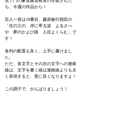
虎ノ門の象寛書道教室の生徒さんた
ち、今週の作品から！
百人一首は18番目、藤原敏行朝臣の
「住の江の　岸に寄る波　よるさへ
や　夢のかよひ路　人目よくらむ」で
す！
各列の配置も良く、上手に書けまし
た。
ただ、各文字とその次の文字への連絡
線は、文字を書く線は連絡線よりも太
く表現すると、更に良くなりますよ！
この調子で、がんばりましょう！