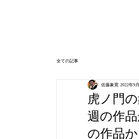
SATO SHOKAN
全ての記事
佐藤象寛
2022年9
虎ノ門の
週の作品
の作品か