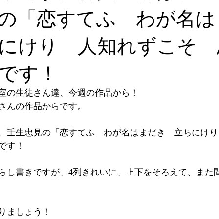
の「恋すてふ わが名は
にけり 人知れずこそ 
です！
室の生徒さん達、今週の作品から！
さんの作品からです。
目、壬生忠見の「恋すてふ　わが名はまだき　立ちにけ
です！
らし書きですが、4列きれいに、上下をそろえて、また
りましょう！