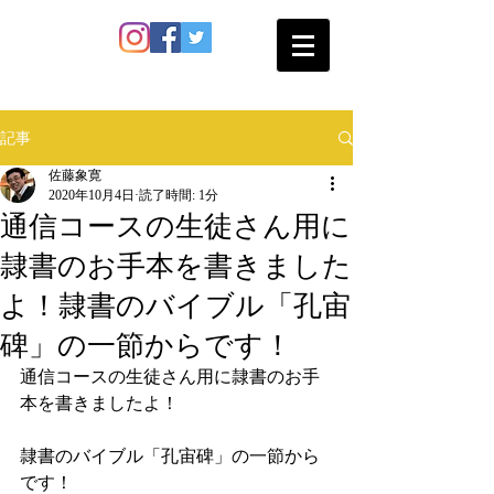
SATO SHOKAN
記事
佐藤象寛
2020年10月4日
読了時間: 1分
通信コースの生徒さん用に
隷書のお手本を書きました
よ！隷書のバイブル「孔宙
碑」の一節からです！
通信コースの生徒さん用に隷書のお手
本を書きましたよ！
隷書のバイブル「孔宙碑」の一節から
です！