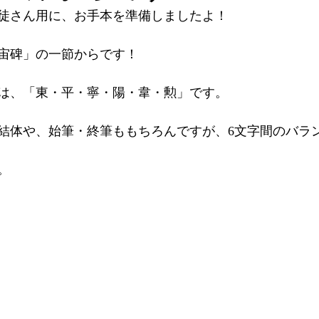
徒さん用に、お手本を準備しましたよ！
宙碑」の一節からです！
は、「東・平・寧・陽・韋・勲」です。
結体や、始筆・終筆ももちろんですが、6文字間のバラ
。