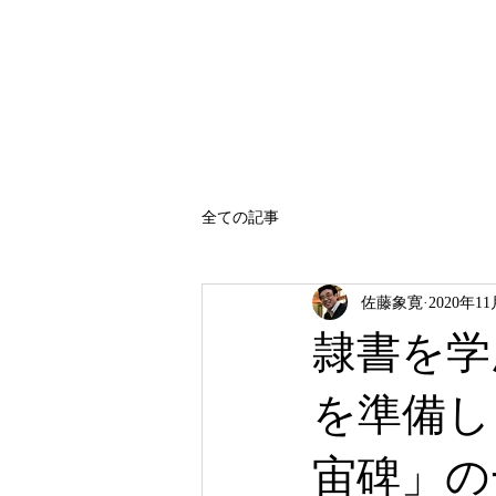
SATO SHOKAN
全ての記事
佐藤象寛
2020年1
隷書を学
を準備し
宙碑」の