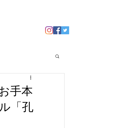
GALLERY
Blog
お手本
ル「孔