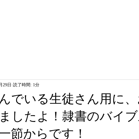
HOME
LESSON
ABOUT
1月29日
読了時間: 1分
んでいる生徒さん用に、
ましたよ！隷書のバイブ
一節からです！