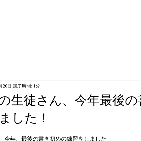
HOME
LESSON
ABOUT
2月26日
読了時間: 1分
の生徒さん、今年最後の
ました！
、今年、最後の書き初めの練習をしました。 