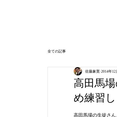
SATO SHOKAN
全ての記事
佐藤象寛
2014年1
高田馬場
め練習し
高田馬場の生徒さん