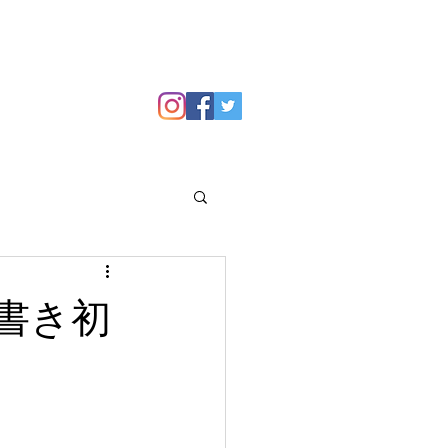
GALLERY
Blog
書き初