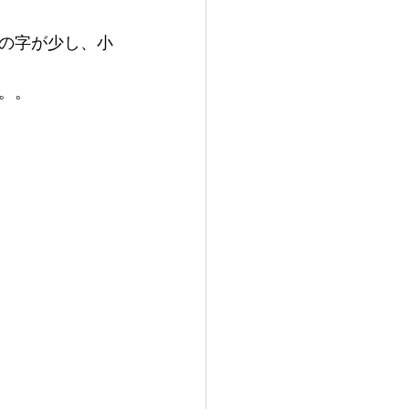
の字が少し、小
。。 