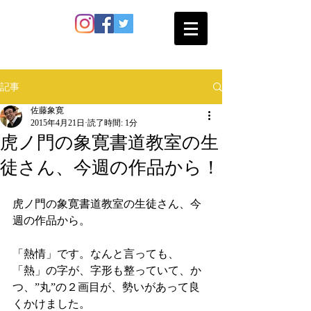
SATO SHOKAN
記事
佐藤象寛
2015年4月21日
読了時間: 1分
虎ノ門の象寛書道教室の生
徒さん、今週の作品から！
虎ノ門の象寛書道教室の生徒さん、今
週の作品から。 
「熱情」です。なんと言っても、
「熱」の字が、字形も整っていて、か
つ、”丸”の２画目が、勢いがあって良
くかけました。 