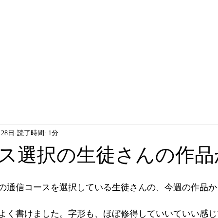
HOME
LESSON
ABOUT
月28日
読了時間: 1分
ス選択の生徒さんの作品
の通信コースを選択している生徒さんの、今週の作品か
よく書けました。字形も、ほぼ修得していいていい感じ