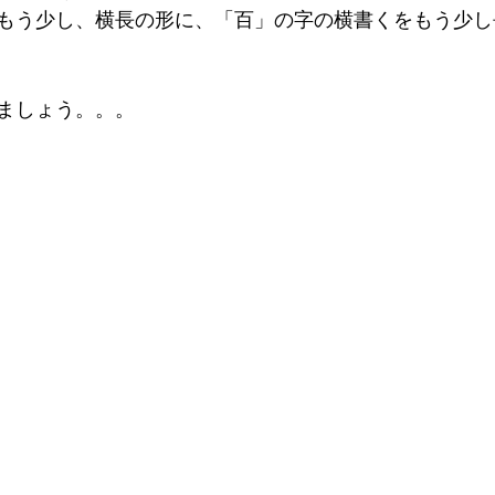
もう少し、横長の形に、「百」の字の横書くをもう少し
 
ましょう。。。 