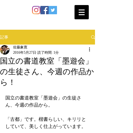
SATO SHOKAN
記事
佐藤象寛
2016年5月27日
読了時間: 1分
国立の書道教室「墨遊会」
の生徒さん、今週の作品か
ら！
国立の書道教室「墨遊会」の生徒さ
ん、今週の作品から。
「古都」です。楷書らしい、キリリと
していて、美しく仕上がっています。