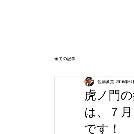
SATO SHOKAN
全ての記事
佐藤象寛
2016年6
虎ノ門の
は、７月
です！