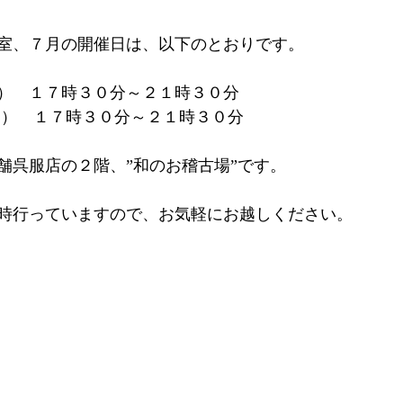
室、７月の開催日は、以下のとおりです。
）　１７時３０分～２１時３０分
月）　１７時３０分～２１時３０分
舗呉服店の２階、”和のお稽古場”です。
時行っていますので、お気軽にお越しください。