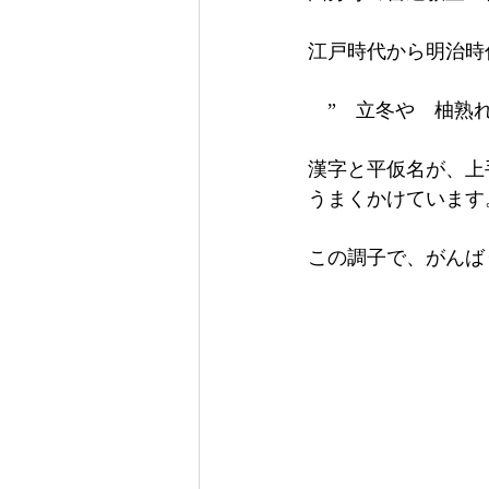
江戸時代から明治時
　”　立冬や　柚熟
漢字と平仮名が、上
うまくかけています
この調子で、がんば