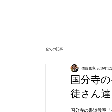
SATO SHOKAN
全ての記事
佐藤象寛
2016年1
国分寺の
徒さん達
国分寺の書道教室「