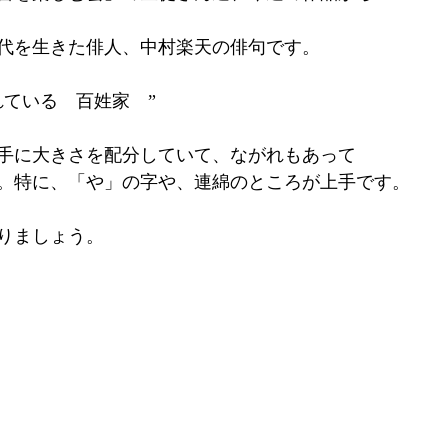
代を生きた俳人、中村楽天の俳句です。
れている　百姓家　”
手に大きさを配分していて、ながれもあって
。特に、「や」の字や、連綿のところが上手です。
りましょう。