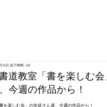
HOME
LESSON
ABOUT
2月31日
読了時間: 1分
書道教室「書を楽しむ会
、今週の作品から！
書を楽しむ会」の生徒さん達、今週の作品から！