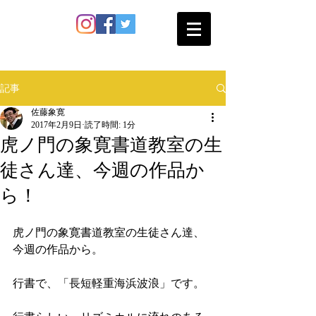
SATO SHOKAN
記事
佐藤象寛
2017年2月9日
読了時間: 1分
虎ノ門の象寛書道教室の生
徒さん達、今週の作品か
ら！
虎ノ門の象寛書道教室の生徒さん達、
今週の作品から。
行書で、「長短軽重海浜波浪」です。