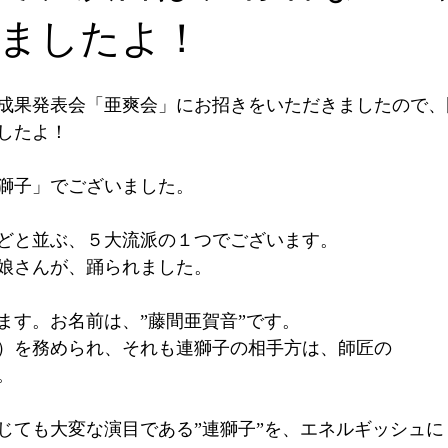
ましたよ！
成果発表会「亜爽会」にお招きをいただきましたので、
したよ！
獅子」でございました。
どと並ぶ、５大流派の１つでございます。
娘さんが、踊られました。
ます。お名前は、”藤間亜賀音”です。
）を務められ、それも連獅子の相手方は、師匠の
。
じても大変な演目である”連獅子”を、エネルギッシュに