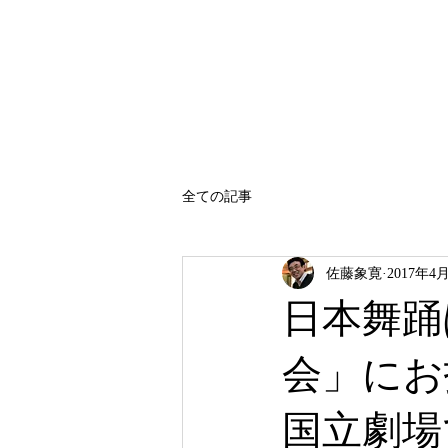
SATO SHOKAN
全ての記事
佐藤象寛
2017年4
日本舞踊
会」にお
国立劇場