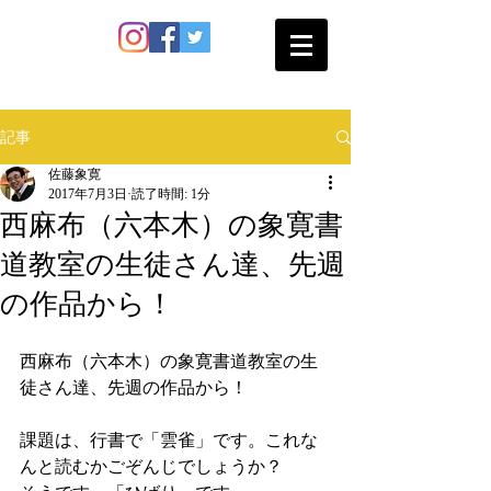
SATO SHOKAN
記事
佐藤象寛
2017年7月3日
読了時間: 1分
西麻布（六本木）の象寛書
道教室の生徒さん達、先週
の作品から！
西麻布（六本木）の象寛書道教室の生
徒さん達、先週の作品から！
課題は、行書で「雲雀」です。これな
んと読むかごぞんじでしょうか？