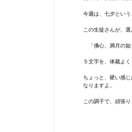
今週は、七夕という
この生徒さんが、選
　「佛心、満月の如
５文字を、体裁よく
ちょっと、硬い感じ
なりますよ。
この調子で、頑張り