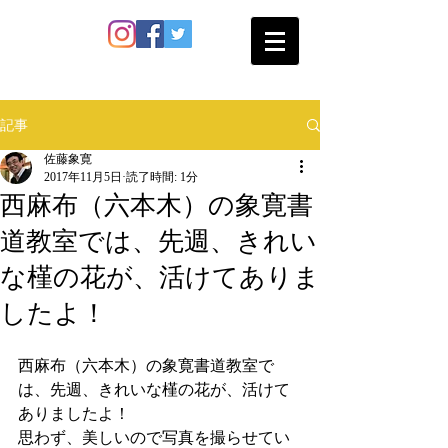
SATO SHOKAN
記事
佐藤象寛
2017年11月5日
読了時間: 1分
西麻布（六本木）の象寛書
道教室では、先週、きれい
な槿の花が、活けてありま
したよ！
西麻布（六本木）の象寛書道教室で
は、先週、きれいな槿の花が、活けて
ありましたよ！
思わず、美しいので写真を撮らせてい