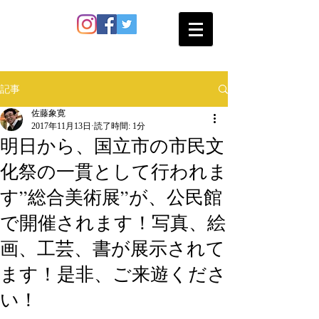
SATO SHOKAN
記事
佐藤象寛
2017年11月13日
読了時間: 1分
明日から、国立市の市民文
化祭の一貫として行われま
す”総合美術展”が、公民館
で開催されます！写真、絵
画、工芸、書が展示されて
ます！是非、ご来遊くださ
い！