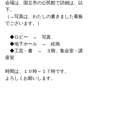
会場は、国立市の公民館で詳細は、以
下。
（→写真は、わたしの書きました看板
でございます。）
　◆ロビー　→　写真
　◆地下ホール　→　絵画
　◆工芸・書　→　３階、集会室・講
座室
時間は、１０時～１７時です。
よろしくお願いします。