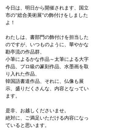
今日は、明日から開催されます、国立
市の”総合美術展”の飾付けをしました
よ！
わたしは、書部門の飾付けを担当した
のですが、いつものように、華やかな
勘亭流の作品群、
小筆によるかな作品～太筆による大字
作品、プロ級の篆刻作品、水墨画を取
り入れた作品、
韓国語書道作品、それに、仏像も展
示、盛りだくさんな、内容となってい
ます。
是非、お越しくださいませ。
絶対に、ご満足いただける内容になっ
ていると思います。