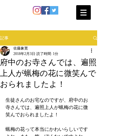
SATO SHOKAN
記事
佐藤象寛
2018年2月3日
読了時間: 1分
府中のお寺さんでは、遍照
上人が蝋梅の花に微笑んで
おられましたよ！
生徒さんのお宅なのですが、府中のお
寺さんでは、遍照上人が蝋梅の花に微
笑んでおられましたよ！
蝋梅の花って本当にかわいらしいです