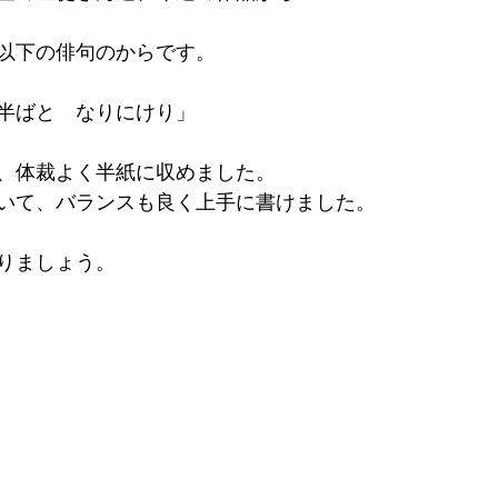
以下の俳句のからです。
半ばと　なりにけり」
、体裁よく半紙に収めました。
いて、バランスも良く上手に書けました。
りましょう。